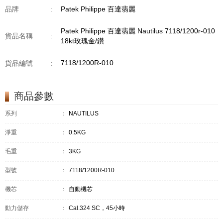
品牌
:
Patek Philippe 百達翡麗
Patek Philippe 百達翡麗 Nautilus 7118/1200r-010
貨品名稱
:
18kt玫瑰金/鑽
7118/1200R-010
貨品編號
:
商品參數
系列
：
NAUTILUS
淨重
：
0.5KG
毛重
：
3KG
型號
：
7118/1200R-010
機芯
：
自動機芯
動力儲存
：
Cal.324 SC，45小時