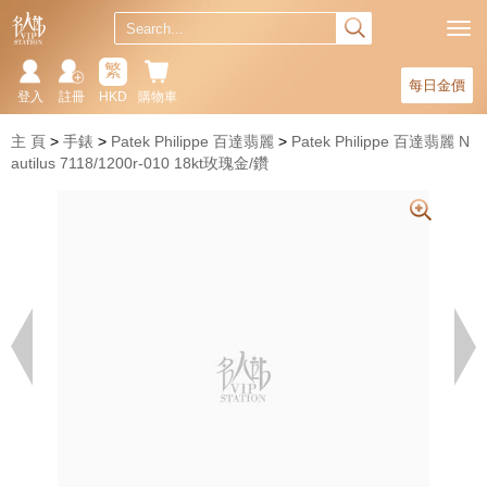
繁
每日金價
登入
註冊
HKD
購物車
主 頁
手錶
Patek Philippe 百達翡麗
Patek Philippe 百達翡麗 N
autilus 7118/1200r-010 18kt玫瑰金/鑽