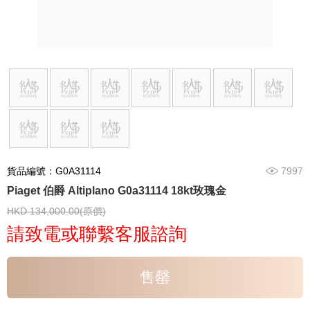
貨品編號：G0A31114
7997
Piaget 伯爵 Altiplano G0a31114 18kt玫瑰金
HKD 134,000.00(原價)
請致電或聯繫客服諮詢
售罄