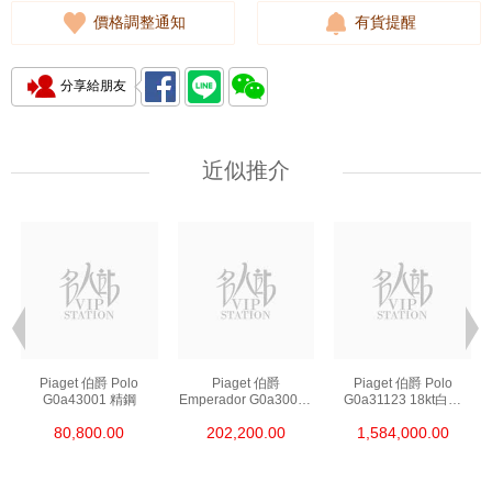
價格調整通知
有貨提醒
分享給朋友
近似推介
Piaget 伯爵 Polo
Piaget 伯爵
Piaget 伯爵 Polo
G0a43001 精鋼
Emperador G0a30019
G0a31123 18kt白金
18kt白金
白金浮動陀飛輪
80,800.00
202,200.00
1,584,000.00