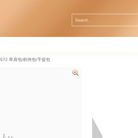
 F0572 單肩包/斜挎包/手提包