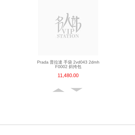
Prada 普拉達 手袋 2vd043 2dmh
F0002 斜挎包
11,480.00