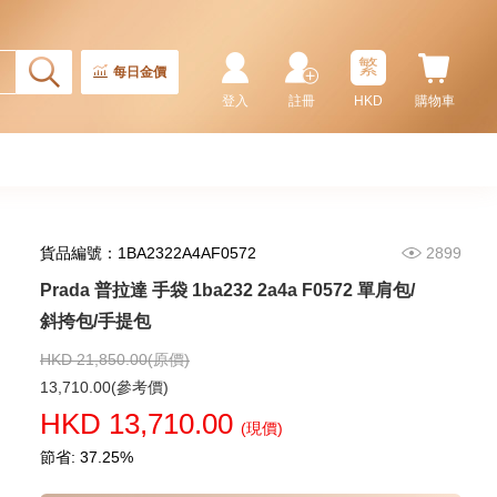
Prada 普拉達 手袋 2vh144 2fmo
F0002 單肩包/斜挎包
繁
9,180.00
每日金價
登入
註冊
HKD
購物車
貨品編號：1BA2322A4AF0572
2899
Prada 普拉達 手袋 1ba232 2a4a F0572 單肩包/
斜挎包/手提包
HKD 21,850.00(原價)
Prada 普拉達 手袋 2vh143 2fmo
13,710.00(參考價)
F0002 單肩包/斜挎包
HKD 13,710.00
(現價)
9,280.00
節省: 37.25%