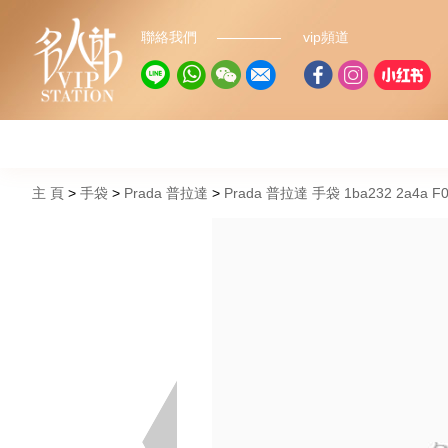
聯絡我們
vip頻道
主 頁
手袋
Prada 普拉達
Prada 普拉達 手袋 1ba232 2a4a