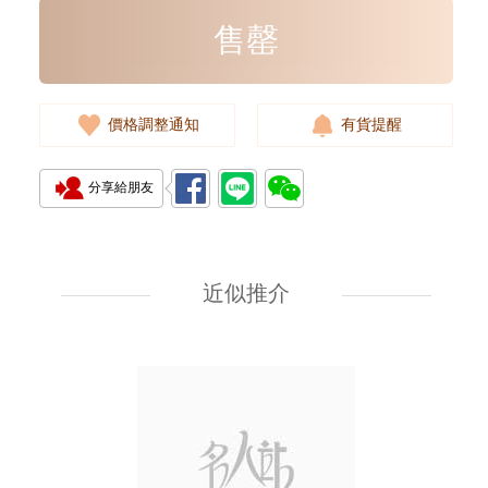
售罄
價格調整通知
有貨提醒
分享給朋友
Prada 普拉達 手袋 2vz034 2cmo
F0002 背包
近似推介
11,800.00