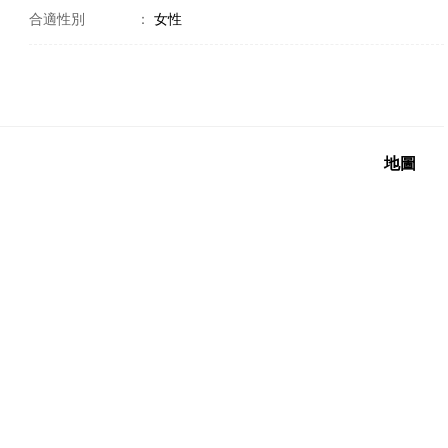
合適性別
：
女性
地圖