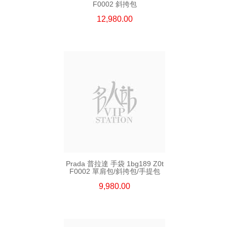
F0002 斜挎包
12,980.00
Prada 普拉達 手袋 1bg189 Z0t
F0002 單肩包/斜挎包/手提包
9,980.00