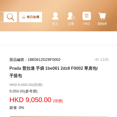
Prada 普拉達 手袋 2vh144 2fmo
F0002 單肩包/斜挎包
繁
9,180.00
每日金價
登入
註冊
HKD
購物車
貨品編號：1BE0612DZ8F0002
1335
Prada 普拉達 手袋 1be061 2dz8 F0002 單肩包/
手提包
HKD 9,050.00(原價)
Prada 普拉達 手袋 2vh143 2fmo
9,050.00(參考價)
F0002 單肩包/斜挎包
HKD 9,050.00
(現價)
9,280.00
節省: 0%