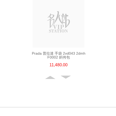
Prada 普拉達 手袋 2vd043 2dmh
F0002 斜挎包
11,480.00