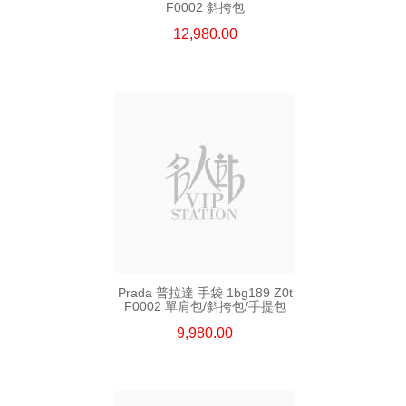
F0002 斜挎包
12,980.00
Prada 普拉達 手袋 1bg189 Z0t
F0002 單肩包/斜挎包/手提包
9,980.00