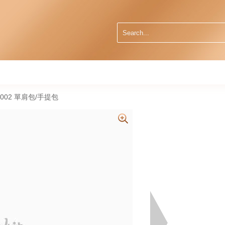
F0002 單肩包/手提包