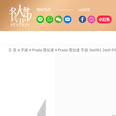
聯絡我們
vip頻道
主 頁
手袋
Prada 普拉達
Prada 普拉達 手袋 1be061 2dz8 