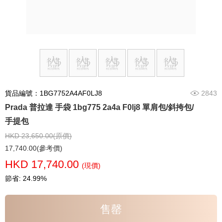
貨品編號：1BG7752A4AF0LJ8
2843
Prada 普拉達 手袋 1bg775 2a4a F0lj8 單肩包/斜挎包/
手提包
HKD 23,650.00(原價)
17,740.00(參考價)
HKD 17,740.00
(現價)
節省: 24.99%
售罄