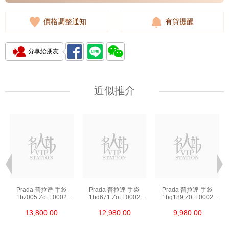
價格調整通知
有貨提醒
分享給朋友
近似推介
Prada 普拉達 手袋
Prada 普拉達 手袋
Prada 普拉達 手袋
1bz005 Zot F0002
1bd671 Zot F0002
1bg189 Z0t F0002
背包
斜挎包
單肩包/斜挎包/手提包
13,800.00
12,980.00
9,980.00