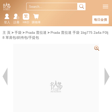
繁
每日金價
登入
註冊
HKD
購物車
主 頁
手袋
Prada 普拉達
Prada 普拉達 手袋 1bg775 2a4a F0lj
8 單肩包/斜挎包/手提包