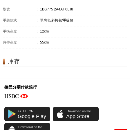
型號
：
1BG775 2A4A F0LJ8
手袋款式
：
單肩包/斜挎包/手提包
手挽高度
：
12cm
肩帶高度
：
55cm
庫存
接受分期付款銀行
GET IT ON
Download on the
Google Play
App Store
Download on the