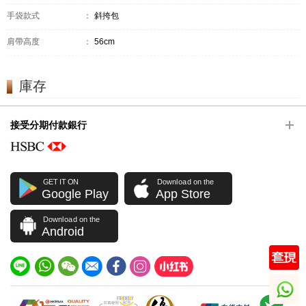
手袋款式
：
斜挎包
肩帶高度
：
56cm
庫存
接受分期付款銀行
GET IT ON
Download on the
Google Play
App Store
Download on the
Android