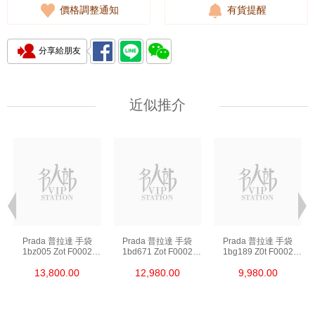
價格調整通知
有貨提醒
分享給朋友
近似推介
Prada 普拉達 手袋
Prada 普拉達 手袋
Prada 普拉達 手袋
1bz005 Zot F0002
1bd671 Zot F0002
1bg189 Z0t F0002
背包
斜挎包
單肩包/斜挎包/手提包
13,800.00
12,980.00
9,980.00