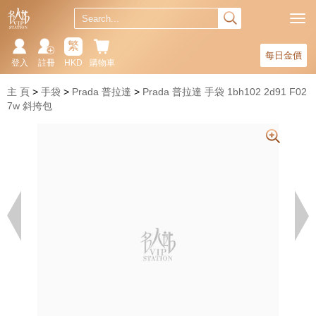
繁
每日金價
登入
註冊
HKD
購物車
主 頁
手袋
Prada 普拉達
Prada 普拉達 手袋 1bh102 2d91 F02
7w 斜挎包