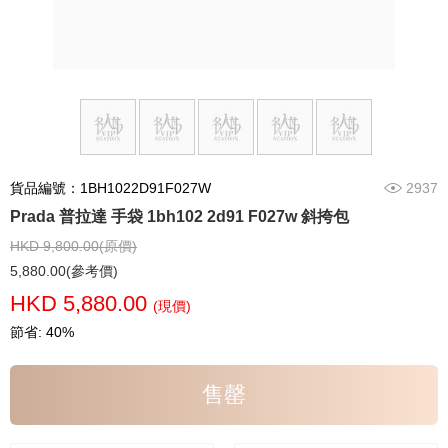
貨品編號：1BH1022D91F027W
2937
Prada 普拉達 手袋 1bh102 2d91 F027w 斜挎包
HKD 9,800.00(原價)
5,880.00(參考價)
HKD 5,880.00
(現價)
節省: 40%
售罄