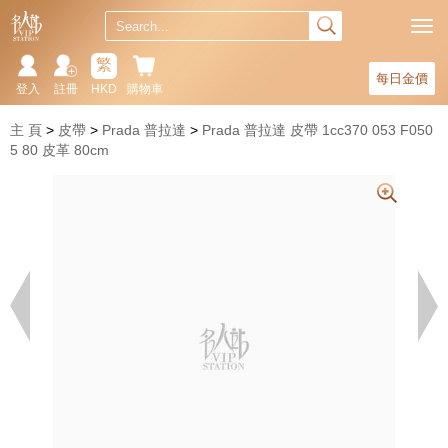
繁
每日金價
登入
註冊
HKD
購物車
主 頁
皮帶
Prada 普拉達
Prada 普拉達 皮帶 1cc370 053 F050
5 80 皮革 80cm