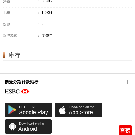
淨重
：
0.5KG
毛重
：
1.0KG
折數
：
2
銀包款式
：
零錢包
庫存
接受分期付款銀行
GET IT ON
Download on the
Google Play
App Store
Download on the
Android