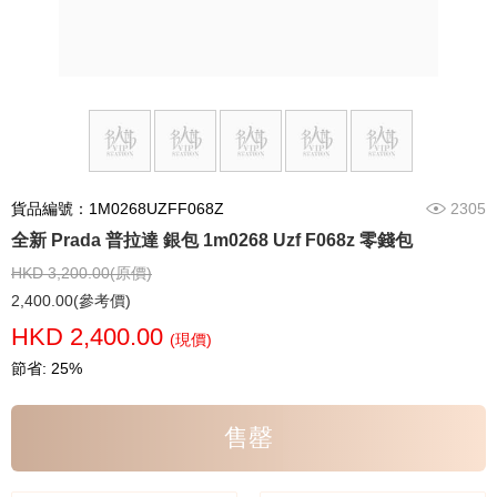
貨品編號：1M0268UZFF068Z
2305
全新 Prada 普拉達 銀包 1m0268 Uzf F068z 零錢包
HKD 3,200.00(原價)
2,400.00(參考價)
HKD 2,400.00
(現價)
節省: 25%
售罄