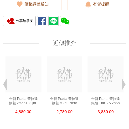
價格調整通知
有貨提醒
分享給朋友
近似推介
全新 Prada 普拉達
全新 Prada 普拉達
全新 Prada 普拉達
銀包 2mo513 Qme
銀包 M25u Nero
銀包 1mf175 2b6p
F0002 短身折疊款銀包
鑰匙包
F0002 長身啪鈕款銀包
4,880.00
2,780.00
3,880.00