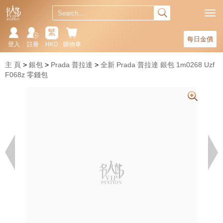
繁
每日金價
登入
註冊
HKD
購物車
主 頁
銀包
Prada 普拉達
全新 Prada 普拉達 銀包 1m0268 Uzf
F068z 零錢包