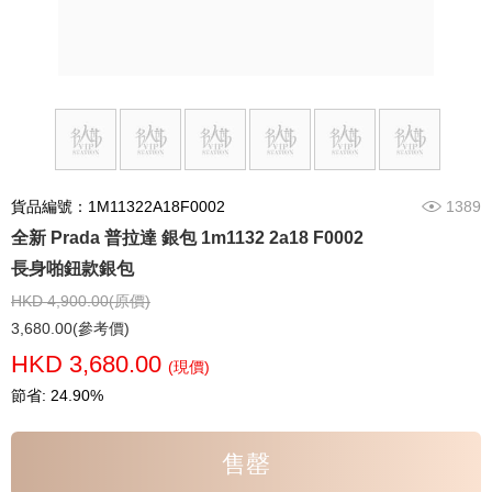
貨品編號：1M11322A18F0002
1389
全新 Prada 普拉達 銀包 1m1132 2a18 F0002
長身啪鈕款銀包
HKD 4,900.00(原價)
3,680.00(參考價)
HKD 3,680.00
(現價)
節省: 24.90%
售罄