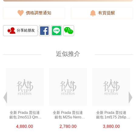
價格調整通知
有貨提醒
分享給朋友
近似推介
全新 Prada 普拉達
全新 Prada 普拉達
全新 Prada 普拉達
銀包 2mo513 Qme
銀包 M25u Nero
銀包 1mf175 2b6p
F0002 短身折疊款銀包
鑰匙包
F0002 長身啪鈕款銀包
4,880.00
2,780.00
3,880.00