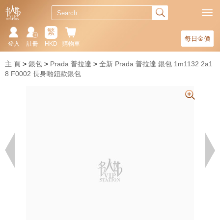
繁
每日金價
登入
註冊
HKD
購物車
主 頁
銀包
Prada 普拉達
全新 Prada 普拉達 銀包 1m1132 2a1
8 F0002 長身啪鈕款銀包