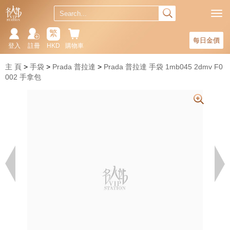
繁
每日金價
登入
註冊
HKD
購物車
主 頁
手袋
Prada 普拉達
Prada 普拉達 手袋 1mb045 2dmv F0
002 手拿包