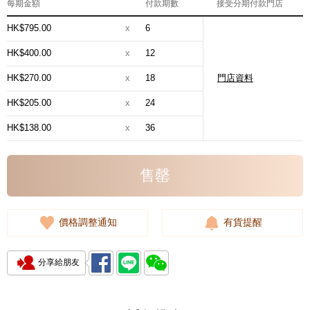
每期金額
付款期數
接受分期付款門店
HK$795.00
x
6
HK$400.00
x
12
HK$270.00
x
18
門店資料
HK$205.00
x
24
HK$138.00
x
36
售罄
價格調整通知
有貨提醒
分享給朋友