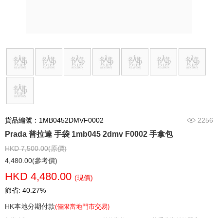
貨品編號：1MB0452DMVF0002
2256
Prada 普拉達 手袋 1mb045 2dmv F0002 手拿包
HKD 7,500.00(原價)
4,480.00(參考價)
HKD 4,480.00
(現價)
節省: 40.27%
HK本地分期付款
(僅限當地門市交易)