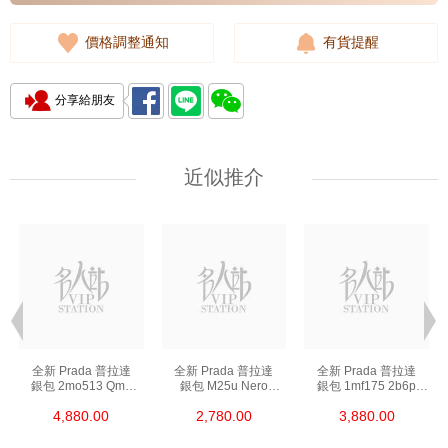
價格調整通知
有貨提醒
分享給朋友
近似推介
全新 Prada 普拉達
全新 Prada 普拉達
全新 Prada 普拉達
銀包 2mo513 Qme
銀包 M25u Nero
銀包 1mf175 2b6p
F0002 短身折疊款銀包
鑰匙包
F0002 長身啪鈕款銀包
4,880.00
2,780.00
3,880.00