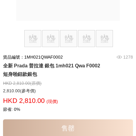
貨品編號：1MH021QWAF0002
1278
全新 Prada 普拉達 銀包 1mh021 Qwa F0002
短身啪鈕款銀包
HKD 2,810.00(原價)
2,810.00(參考價)
HKD 2,810.00
(現價)
節省: 0%
售罄