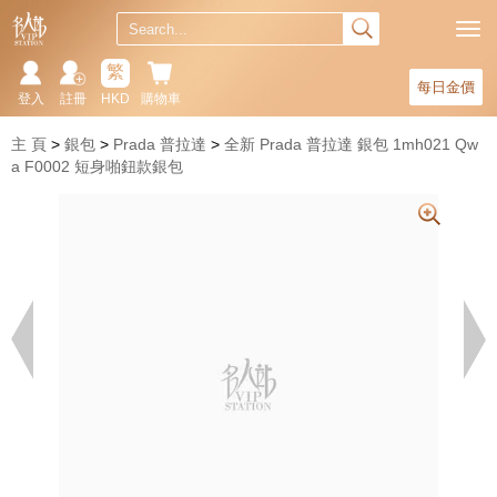
繁
每日金價
登入
註冊
HKD
購物車
主 頁
銀包
Prada 普拉達
全新 Prada 普拉達 銀包 1mh021 Qw
a F0002 短身啪鈕款銀包