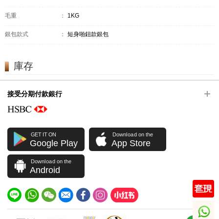
毛重
：
1KG
銀包款式
：
短身啪鈕款銀包
庫存
接受分期付款銀行
GET IT ON
Download on the
Google Play
App Store
Download on the
Android