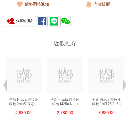
價格調整通知
有貨提醒
分享給朋友
近似推介
全新 Prada 普拉達
全新 Prada 普拉達
全新 Prada 普拉達
銀包 2mo513 Qme
銀包 M25u Nero
銀包 1mf175 2b6p
F0002 短身折疊款銀包
鑰匙包
F0002 長身啪鈕款銀包
4,880.00
2,780.00
3,880.00