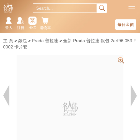
繁
每日金價
登入
註冊
HKD
購物車
主 頁
銀包
Prada 普拉達
全新 Prada 普拉達 銀包 2arf96 053 F
0002 卡片套