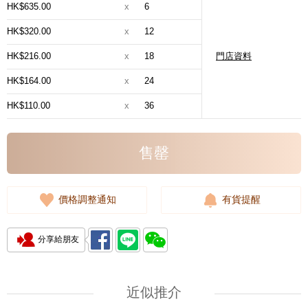
HK$635.00
x
6
HK$320.00
x
12
HK$216.00
x
18
門店資料
HK$164.00
x
24
HK$110.00
x
36
售罄
價格調整通知
有貨提醒
分享給朋友
近似推介