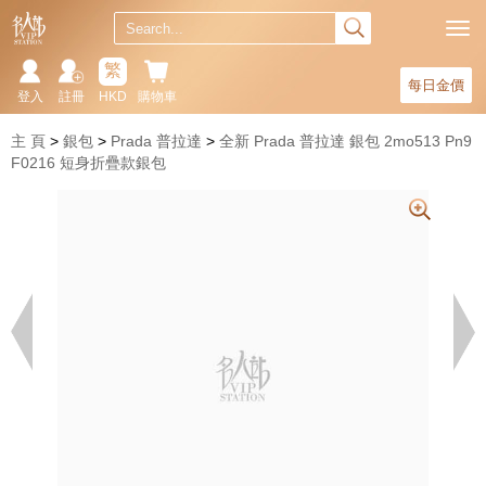
繁
每日金價
登入
註冊
HKD
購物車
主 頁
銀包
Prada 普拉達
全新 Prada 普拉達 銀包 2mo513 Pn9
F0216 短身折疊款銀包