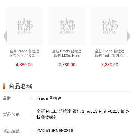
全新 Prada 普拉達
全新 Prada 普拉達
全新 Prada 普拉達
銀包 2mo513 Qme
銀包 M25u Nero
銀包 1mf175 2b6p
F0002 短身折疊款銀包
鑰匙包
F0002 長身啪鈕款銀包
4,880.00
2,780.00
3,880.00
商品名稱
品牌
:
Prada 普拉達
全新 Prada 普拉達 銀包 2mo513 Pn9 F0216 短身
貨品名稱
:
折疊款銀包
2MO513PN9F0216
貨品編號
: