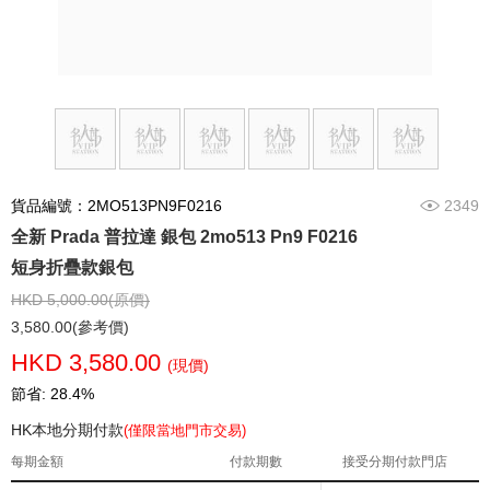
貨品編號：2MO513PN9F0216
2349
全新 Prada 普拉達 銀包 2mo513 Pn9 F0216
短身折疊款銀包
HKD 5,000.00(原價)
3,580.00(參考價)
HKD 3,580.00
(現價)
節省: 28.4%
HK本地分期付款
(僅限當地門市交易)
每期金額
付款期數
接受分期付款門店