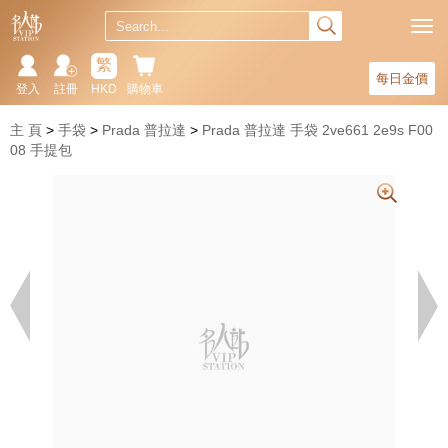
繁
每日金價
登入
註冊
HKD
購物車
主 頁
手袋
Prada 普拉達
Prada 普拉達 手袋 2ve661 2e9s F00
08 手提包