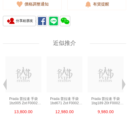
價格調整通知
有貨提醒
分享給朋友
近似推介
Prada 普拉達 手袋
Prada 普拉達 手袋
Prada 普拉達 手袋
1bz005 Zot F0002
1bd671 Zot F0002
1bg189 Z0t F0002
背包
斜挎包
單肩包/斜挎包/手提包
13,800.00
12,980.00
9,980.00