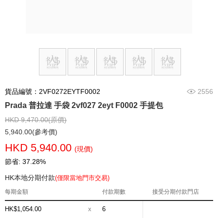
貨品編號：2VF0272EYTF0002
2556
Prada 普拉達 手袋 2vf027 2eyt F0002 手提包
HKD 9,470.00(原價)
5,940.00(參考價)
HKD 5,940.00
(現價)
節省: 37.28%
HK本地分期付款
(僅限當地門市交易)
每期金額
付款期數
接受分期付款門店
HK$1,054.00
x
6