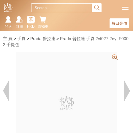
繁
每日金價
登入
註冊
HKD
購物車
主 頁
手袋
Prada 普拉達
Prada 普拉達 手袋 2vf027 2eyt F000
2 手提包