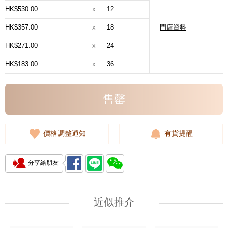
HK$530.00
x
12
HK$357.00
x
18
門店資料
HK$271.00
x
24
HK$183.00
x
36
售罄
價格調整通知
有貨提醒
分享給朋友
近似推介