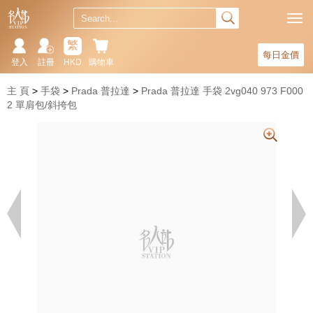
繁
每日金價
登入
註冊
HKD
購物車
主 頁
手袋
Prada 普拉達
Prada 普拉達 手袋 2vg040 973 F000
2 單肩包/斜挎包