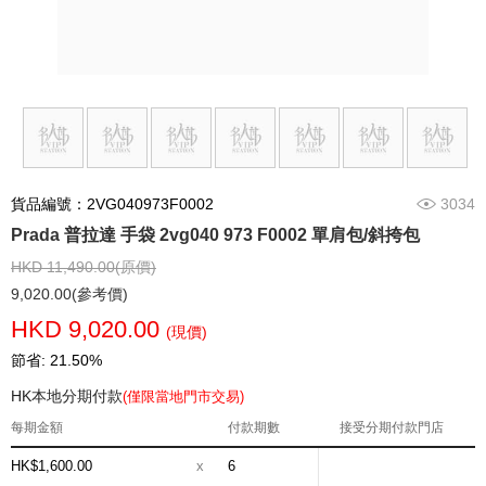
貨品編號：2VG040973F0002
3034
Prada 普拉達 手袋 2vg040 973 F0002 單肩包/斜挎包
HKD 11,490.00(原價)
9,020.00(參考價)
HKD 9,020.00
(現價)
節省: 21.50%
HK本地分期付款
(僅限當地門市交易)
每期金額
付款期數
接受分期付款門店
HK$1,600.00
x
6