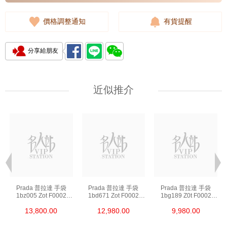
價格調整通知
有貨提醒
分享給朋友
近似推介
Prada 普拉達 手袋
Prada 普拉達 手袋
Prada 普拉達 手袋
1bz005 Zot F0002
1bd671 Zot F0002
1bg189 Z0t F0002
背包
斜挎包
單肩包/斜挎包/手提包
13,800.00
12,980.00
9,980.00