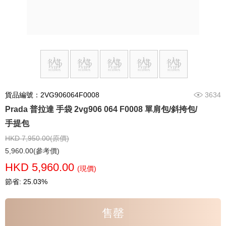
貨品編號：2VG906064F0008
3634
Prada 普拉達 手袋 2vg906 064 F0008 單肩包/斜挎包/
手提包
HKD 7,950.00(原價)
5,960.00(參考價)
HKD 5,960.00
(現價)
節省: 25.03%
售罄