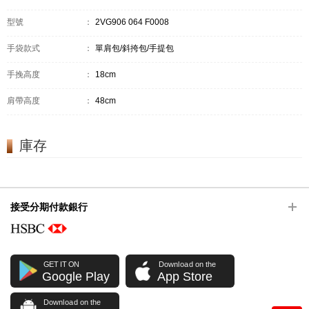
型號
：
2VG906 064 F0008
手袋款式
：
單肩包/斜挎包/手提包
手挽高度
：
18cm
肩帶高度
：
48cm
庫存
接受分期付款銀行
GET IT ON
Download on the
Google Play
App Store
Download on the