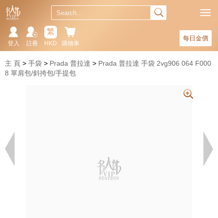
繁
每日金價
登入
註冊
HKD
購物車
主 頁
手袋
Prada 普拉達
Prada 普拉達 手袋 2vg906 064 F000
8 單肩包/斜挎包/手提包