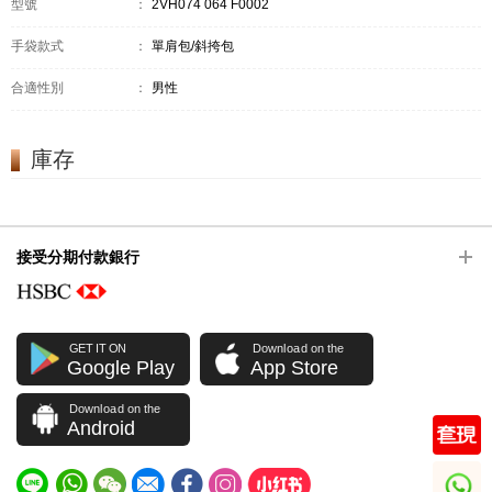
型號
：
2VH074 064 F0002
手袋款式
：
單肩包/斜挎包
合適性別
：
男性
庫存
接受分期付款銀行
GET IT ON
Download on the
Google Play
App Store
Download on the
Android