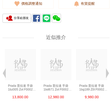
價格調整通知
有貨提醒
分享給朋友
近似推介
Prada 普拉達 手袋
Prada 普拉達 手袋
Prada 普拉達 手袋
1bz005 Zot F0002
1bd671 Zot F0002
1bg189 Z0t F0002
背包
斜挎包
單肩包/斜挎包/手提包
13,800.00
12,980.00
9,980.00