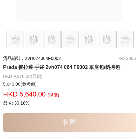
貨品編號：2VH074064F0002
3806
Prada 普拉達 手袋 2vh074 064 F0002 單肩包/斜挎包
HKD 9,270.00(原價)
5,640.00(參考價)
HKD 5,640.00
(現價)
節省: 39.16%
售罄