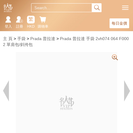
繁
每日金價
登入
註冊
HKD
購物車
主 頁
手袋
Prada 普拉達
Prada 普拉達 手袋 2vh074 064 F000
2 單肩包/斜挎包