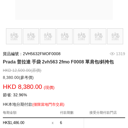
貨品編號：2VH5632FMOF0008
1319
Prada 普拉達 手袋 2vh563 2fmo F0008 單肩包/斜挎包
HKD 12,500.00(原價)
8,380.00(參考價)
HKD 8,380.00
(現價)
節省: 32.96%
HK本地分期付款
(僅限當地門市交易)
每期金額
付款期數
接受分期付款門店
HK$1,486.00
x
6