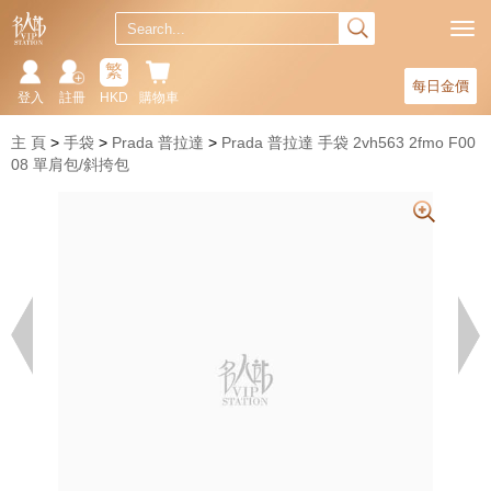
繁
每日金價
登入
註冊
HKD
購物車
主 頁
手袋
Prada 普拉達
Prada 普拉達 手袋 2vh563 2fmo F00
08 單肩包/斜挎包