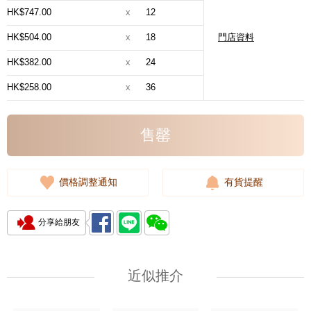
HK$747.00
x
12
HK$504.00
x
18
門店資料
HK$382.00
x
24
HK$258.00
x
36
售罄
價格調整通知
有貨提醒
分享給朋友
近似推介