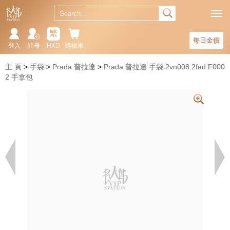
繁
每日金價
登入
註冊
HKD
購物車
主 頁
手袋
Prada 普拉達
Prada 普拉達 手袋 2vn008 2fad F000
2 手拿包