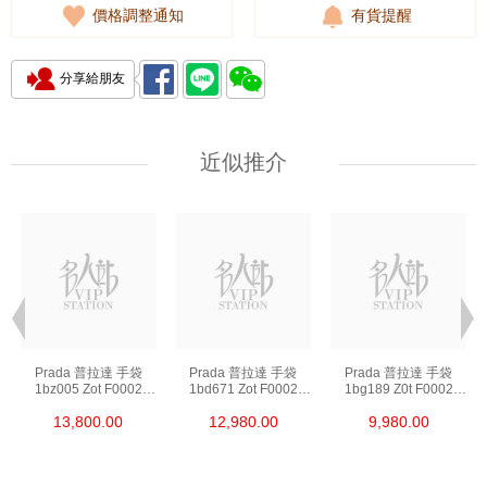
價格調整通知
有貨提醒
分享給朋友
近似推介
Prada 普拉達 手袋
Prada 普拉達 手袋
Prada 普拉達 手袋
1bz005 Zot F0002
1bd671 Zot F0002
1bg189 Z0t F0002
背包
斜挎包
單肩包/斜挎包/手提包
13,800.00
12,980.00
9,980.00