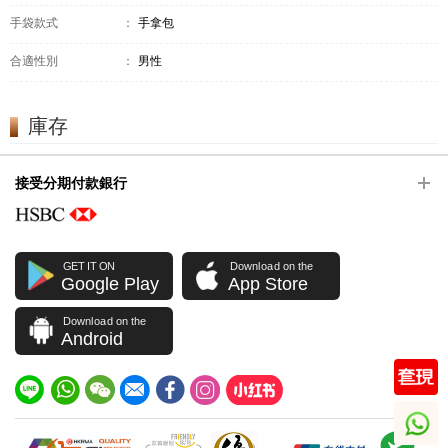
手袋款式
：
手拿包
合適性別
：
男性
庫存
接受分期付款銀行
GET IT ON
Download on the
Google Play
App Store
Download on the
Android