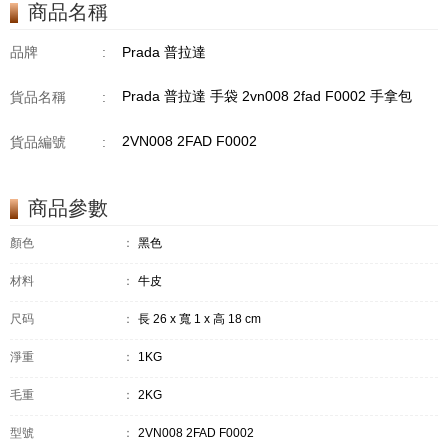
商品名稱
品牌
:
Prada 普拉達
Prada 普拉達 手袋 2vn008 2fad F0002 手拿包
貨品名稱
:
2VN008 2FAD F0002
貨品編號
:
商品參數
顏色
：
黑色
材料
：
牛皮
尺码
：
長 26 x 寬 1 x 高 18 cm
淨重
：
1KG
毛重
：
2KG
型號
：
2VN008 2FAD F0002