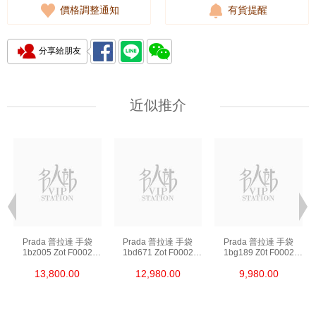
價格調整通知
有貨提醒
分享給朋友
近似推介
Prada 普拉達 手袋
Prada 普拉達 手袋
Prada 普拉達 手袋
1bz005 Zot F0002
1bd671 Zot F0002
1bg189 Z0t F0002
背包
斜挎包
單肩包/斜挎包/手提包
13,800.00
12,980.00
9,980.00