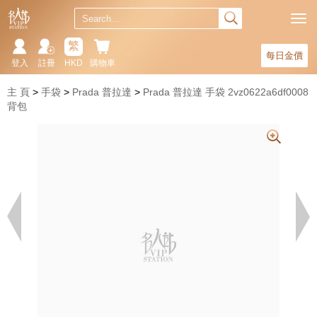
繁
每日金價
登入
註冊
HKD
購物車
主 頁
手袋
Prada 普拉達
Prada 普拉達 手袋 2vz0622a6df0008
背包