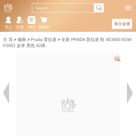
繁
每日金價
登入
註冊
HKD
購物車
主 頁
服飾
Prada 普拉達
全新 PRADA 普拉達 鞋 4E3400 6GW
F0002 皮革 黑色 42碼