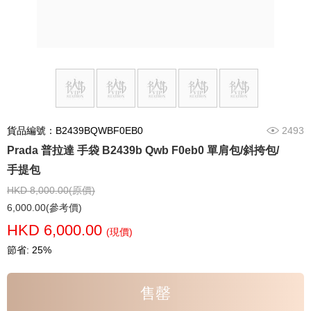
貨品編號：B2439BQWBF0EB0
2493
Prada 普拉達 手袋 B2439b Qwb F0eb0 單肩包/斜挎包/
手提包
HKD 8,000.00(原價)
6,000.00(參考價)
HKD 6,000.00
(現價)
節省: 25%
售罄