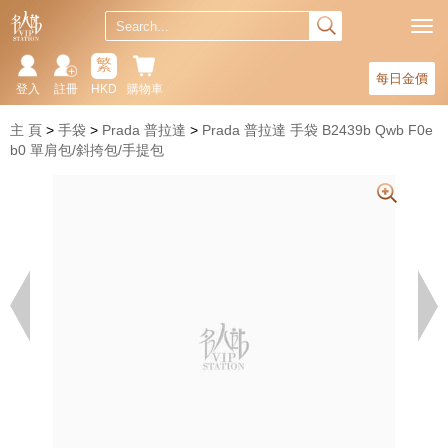
繁
每日金價
登入
註冊
HKD
購物車
主 頁
手袋
Prada 普拉達
Prada 普拉達 手袋 B2439b Qwb F0e
b0 單肩包/斜挎包/手提包