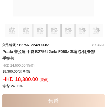
貨品編號：B2756T2A4AF068Z
3661
Prada 普拉達 手袋 B2756t 2a4a F068z 單肩包/斜挎包/
手提包
HKD 24,500.00(原價)
18,380.00(參考價)
HKD 18,380.00
(現價)
節省: 24.98%
售罄