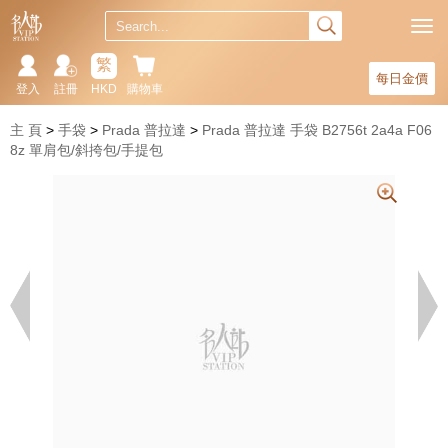
繁
每日金價
登入
註冊
HKD
購物車
主 頁
手袋
Prada 普拉達
Prada 普拉達 手袋 B2756t 2a4a F06
8z 單肩包/斜挎包/手提包