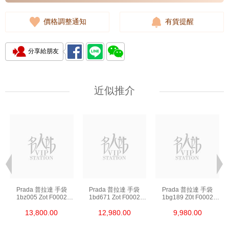
價格調整通知
有貨提醒
分享給朋友
近似推介
Prada 普拉達 手袋
Prada 普拉達 手袋
Prada 普拉達 手袋
1bz005 Zot F0002
1bd671 Zot F0002
1bg189 Z0t F0002
背包
斜挎包
單肩包/斜挎包/手提包
13,800.00
12,980.00
9,980.00