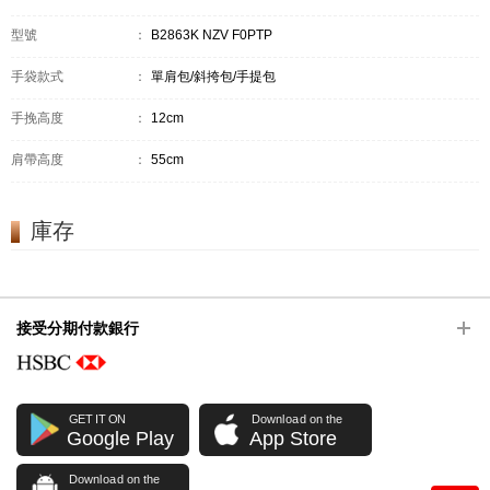
型號
：
B2863K NZV F0PTP
手袋款式
：
單肩包/斜挎包/手提包
手挽高度
：
12cm
肩帶高度
：
55cm
庫存
接受分期付款銀行
GET IT ON
Download on the
Google Play
App Store
Download on the