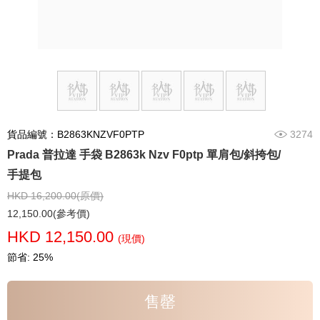
貨品編號：B2863KNZVF0PTP
3274
Prada 普拉達 手袋 B2863k Nzv F0ptp 單肩包/斜挎包/
手提包
HKD 16,200.00(原價)
12,150.00(參考價)
HKD 12,150.00
(現價)
節省: 25%
售罄