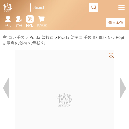
繁
每日金價
登入
註冊
HKD
購物車
主 頁
手袋
Prada 普拉達
Prada 普拉達 手袋 B2863k Nzv F0pt
p 單肩包/斜挎包/手提包