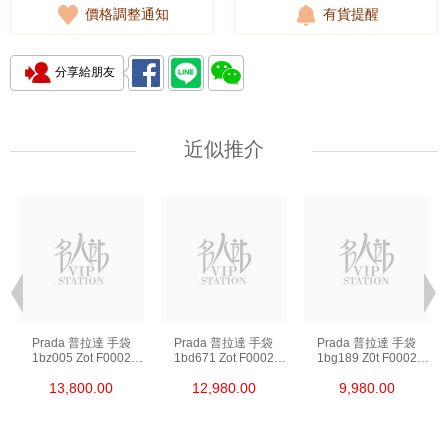
價格調整通知
有貨提醒
分享給朋友
近似推介
Prada 普拉達 手袋
Prada 普拉達 手袋
Prada 普拉達 手袋
1bz005 Zot F0002
1bd671 Zot F0002
1bg189 Z0t F0002
背包
斜挎包
單肩包/斜挎包/手提包
13,800.00
12,980.00
9,980.00