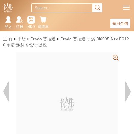
繁
每日金價
登入
註冊
HKD
購物車
主 頁
手袋
Prada 普拉達
Prada 普拉達 手袋 Bl0095 Nzv F012
6 單肩包/斜挎包/手提包