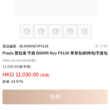
貨品編號：BL0095NZVF0126
1735
Prada 普拉達 手袋 Bl0095 Nzv F0126 單肩包/斜挎包/手提包
HKD 14,700.00(原價)
11,030.00(參考價)
HKD 11,030.00
(現價)
節省: 24.97%
售罄