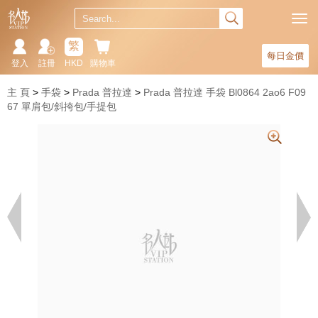
繁
每日金價
登入
註冊
HKD
購物車
主 頁
手袋
Prada 普拉達
Prada 普拉達 手袋 Bl0864 2ao6 F09
67 單肩包/斜挎包/手提包