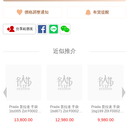
價格調整通知
有貨提醒
分享給朋友
近似推介
Prada 普拉達 手袋
Prada 普拉達 手袋
Prada 普拉達 手袋
1bz005 Zot F0002
1bd671 Zot F0002
1bg189 Z0t F0002
背包
斜挎包
單肩包/斜挎包/手提包
13,800.00
12,980.00
9,980.00