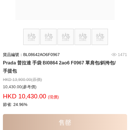
貨品編號：BL08642AO6F0967
1471
Prada 普拉達 手袋 Bl0864 2ao6 F0967 單肩包/斜挎包/
手提包
HKD 13,900.00(原價)
10,430.00(參考價)
HKD 10,430.00
(現價)
節省: 24.96%
售罄