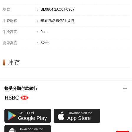
型號
：
BL0864 2AO6 F0967
手袋款式
：
單肩包/斜挎包/手提包
手挽高度
：
9cm
肩帶高度
：
52cm
庫存
接受分期付款銀行
GET IT ON
Download on the
Google Play
App Store
Download on the