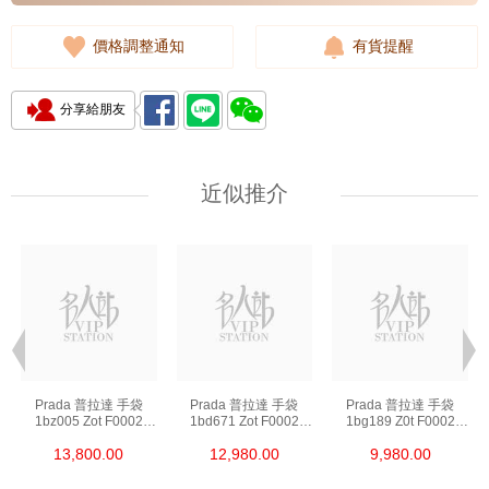
價格調整通知
有貨提醒
分享給朋友
近似推介
Prada 普拉達 手袋
Prada 普拉達 手袋
Prada 普拉達 手袋
1bz005 Zot F0002
1bd671 Zot F0002
1bg189 Z0t F0002
背包
斜挎包
單肩包/斜挎包/手提包
13,800.00
12,980.00
9,980.00