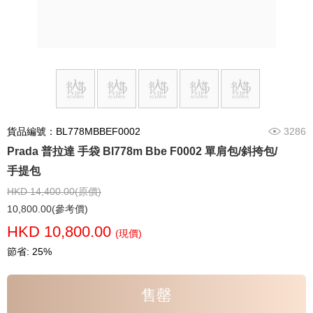
貨品編號：BL778MBBEF0002
3286
Prada 普拉達 手袋 Bl778m Bbe F0002 單肩包/斜挎包/
手提包
HKD 14,400.00(原價)
10,800.00(參考價)
HKD 10,800.00
(現價)
節省: 25%
售罄