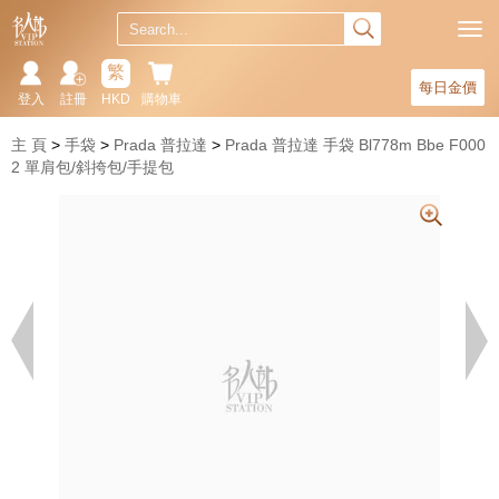
繁
每日金價
登入
註冊
HKD
購物車
主 頁
手袋
Prada 普拉達
Prada 普拉達 手袋 Bl778m Bbe F000
2 單肩包/斜挎包/手提包