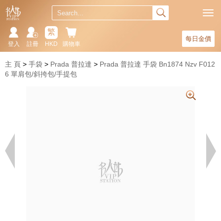
繁
每日金價
登入
註冊
HKD
購物車
主 頁
手袋
Prada 普拉達
Prada 普拉達 手袋 Bn1874 Nzv F012
6 單肩包/斜挎包/手提包