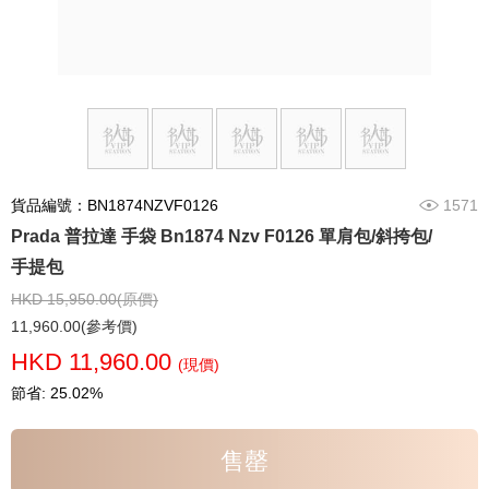
貨品編號：BN1874NZVF0126
1571
Prada 普拉達 手袋 Bn1874 Nzv F0126 單肩包/斜挎包/
手提包
HKD 15,950.00(原價)
11,960.00(參考價)
HKD 11,960.00
(現價)
節省: 25.02%
售罄