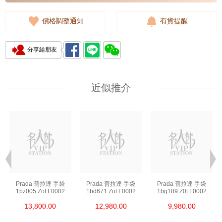
價格調整通知
有貨提醒
分享給朋友
近似推介
Prada 普拉達 手袋
Prada 普拉達 手袋
Prada 普拉達 手袋
1bz005 Zot F0002
1bd671 Zot F0002
1bg189 Z0t F0002
背包
斜挎包
單肩包/斜挎包/手提包
13,800.00
12,980.00
9,980.00