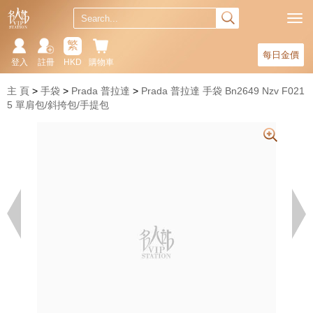
繁
每日金價
登入
註冊
HKD
購物車
主 頁
手袋
Prada 普拉達
Prada 普拉達 手袋 Bn2649 Nzv F021
5 單肩包/斜挎包/手提包