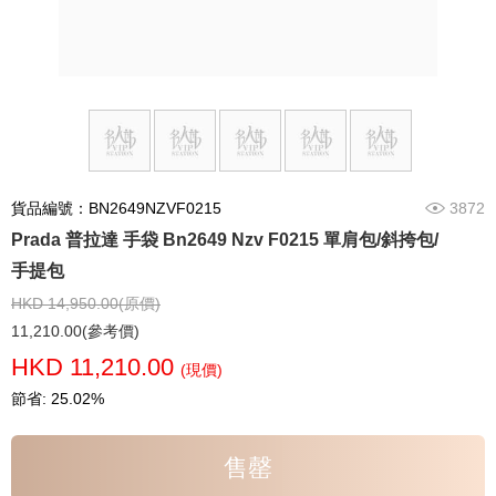
貨品編號：BN2649NZVF0215
3872
Prada 普拉達 手袋 Bn2649 Nzv F0215 單肩包/斜挎包/
手提包
HKD 14,950.00(原價)
11,210.00(參考價)
HKD 11,210.00
(現價)
節省: 25.02%
售罄