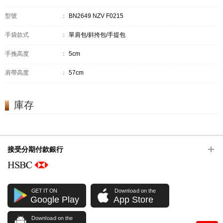
型號
：
BN2649 NZV F0215
手袋款式
：
單肩包/斜挎包/手提包
手挽高度
：
5cm
肩帶高度
：
57cm
庫存
接受分期付款銀行
GET IT ON
Download on the
Google Play
App Store
Download on the