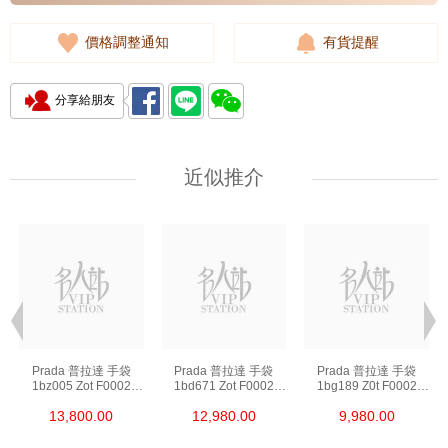
價格調整通知
有貨提醒
分享給朋友
近似推介
Prada 普拉達 手袋
Prada 普拉達 手袋
Prada 普拉達 手袋
1bz005 Zot F0002
1bd671 Zot F0002
1bg189 Z0t F0002
背包
斜挎包
單肩包/斜挎包/手提包
13,800.00
12,980.00
9,980.00