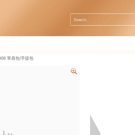
F0008 單肩包/手提包