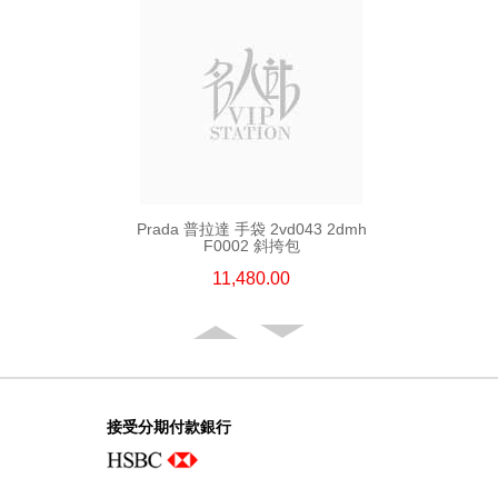
Prada 普拉達 手袋 2vd043 2dmh
F0002 斜挎包
11,480.00
接受分期付款銀行