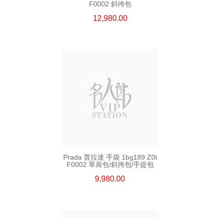
F0002 斜挎包
12,980.00
Prada 普拉達 手袋 1bg189 Z0t
F0002 單肩包/斜挎包/手提包
9,980.00