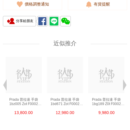
價格調整通知
有貨提醒
分享給朋友
近似推介
Prada 普拉達 手袋
Prada 普拉達 手袋
Prada 普拉達 手袋
1bz005 Zot F0002
1bd671 Zot F0002
1bg189 Z0t F0002
背包
斜挎包
單肩包/斜挎包/手提包
13,800.00
12,980.00
9,980.00