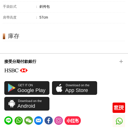
手袋款式
：
斜挎包
肩帶高度
：
57cm
庫存
接受分期付款銀行
GET IT ON
Download on the
Google Play
App Store
Download on the
Android