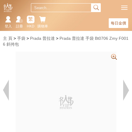
繁
每日金價
登入
註冊
HKD
購物車
主 頁
手袋
Prada 普拉達
Prada 普拉達 手袋 Bt0706 Zmy F001
6 斜挎包