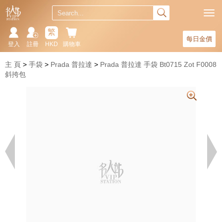
繁
每日金價
登入
註冊
HKD
購物車
主 頁
手袋
Prada 普拉達
Prada 普拉達 手袋 Bt0715 Zot F0008
斜挎包