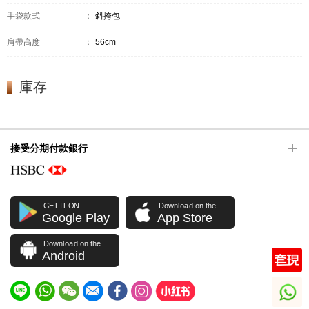
手袋款式
：
斜挎包
肩帶高度
：
56cm
庫存
接受分期付款銀行
GET IT ON
Download on the
Google Play
App Store
Download on the
Android