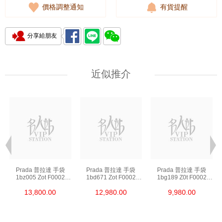
價格調整通知
有貨提醒
分享給朋友
近似推介
Prada 普拉達 手袋
Prada 普拉達 手袋
Prada 普拉達 手袋
1bz005 Zot F0002
1bd671 Zot F0002
1bg189 Z0t F0002
背包
斜挎包
單肩包/斜挎包/手提包
13,800.00
12,980.00
9,980.00