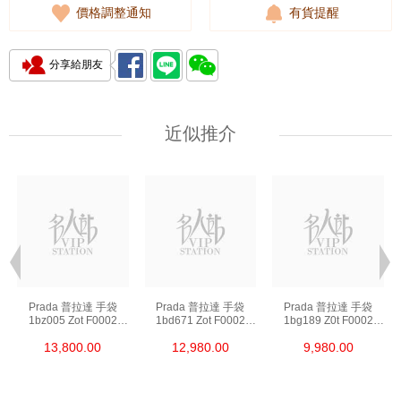
價格調整通知
有貨提醒
分享給朋友
近似推介
Prada 普拉達 手袋
Prada 普拉達 手袋
Prada 普拉達 手袋
1bz005 Zot F0002
1bd671 Zot F0002
1bg189 Z0t F0002
背包
斜挎包
單肩包/斜挎包/手提包
13,800.00
12,980.00
9,980.00