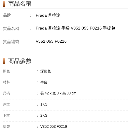
商品名稱
品牌
:
Prada 普拉達
Prada 普拉達 手袋 V352 053 F0216 手提包
貨品名稱
:
V352 053 F0216
貨品編號
:
商品參數
顏色
：
深藍色
材料
：
牛皮
尺码
：
長 42 x 寬 8 x 高 33 cm
淨重
：
1KG
毛重
：
2KG
型號
：
V352 053 F0216