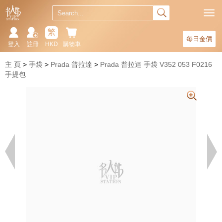
繁
每日金價
登入
註冊
HKD
購物車
主 頁
手袋
Prada 普拉達
Prada 普拉達 手袋 V352 053 F0216
手提包