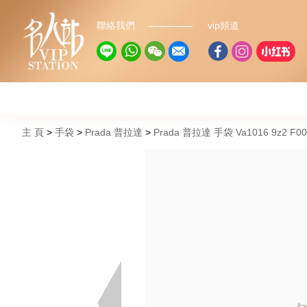
聯絡我們
vip頻道
主 頁
手袋
Prada 普拉達
Prada 普拉達 手袋 Va1016 9z2 F