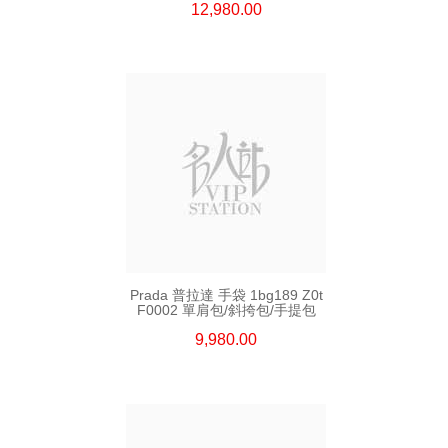
12,980.00
Prada 普拉達 手袋 1bg189 Z0t
F0002 單肩包/斜挎包/手提包
9,980.00