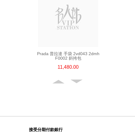
Prada 普拉達 手袋 2vd043 2dmh
F0002 斜挎包
11,480.00
接受分期付款銀行