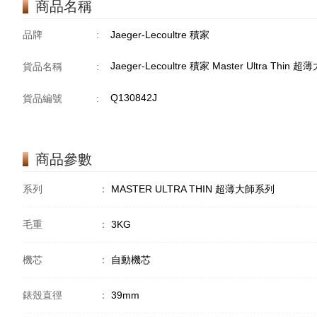
商品名稱
品牌
:
Jaeger-Lecoultre 積家
Jaeger-Lecoultre 積家 Master Ultra Thin
貨品名稱
:
Q130842J
貨品編號
:
商品參數
系列
：
MASTER ULTRA THIN 超薄大師系列
毛重
：
3KG
機芯
：
自動機芯
錶殼直徑
：
39mm