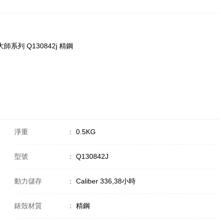
 超薄大師系列 Q130842j 精鋼
淨重
：
0.5KG
型號
：
Q130842J
動力儲存
：
Caliber 336,38小時
錶殼材質
：
精鋼