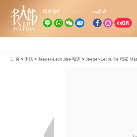
聯絡我們
vip頻道
主 頁
手錶
Jaeger-Lecoultre 積家
Jaeger-Lecoultre 積家 M