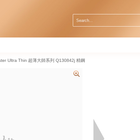
aster Ultra Thin 超薄大師系列 Q130842j 精鋼