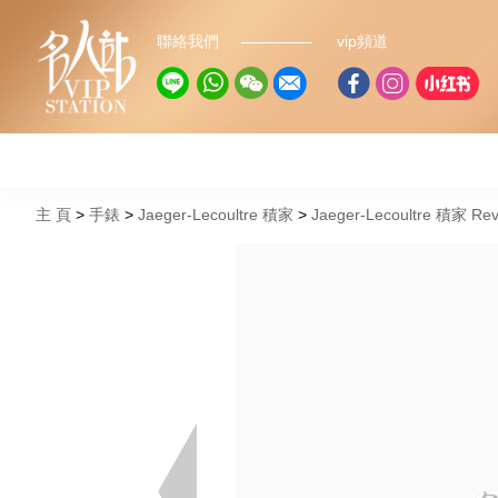
聯絡我們
vip頻道
主 頁
手錶
Jaeger-Lecoultre 積家
Jaeger-Lecoultre 積家 