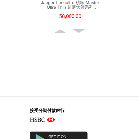
Jaeger-Lecoultre 積家 Master
Ultra Thin 超薄大師系列
Q1238420 精鋼
58,000.00
Jaeger-Lecoultre 積家 Master
Ultra Thin 超薄大師系列
接受分期付款銀行
Q1368480 精鋼
75,600.00
GET IT ON