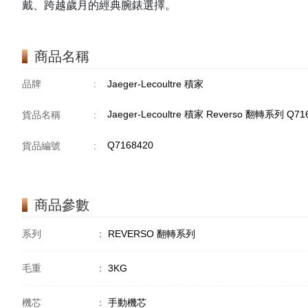
戴、跨越歲月的經典腕錶選擇。
商品名稱
品牌
:
Jaeger-Lecoultre 積家
Jaeger-Lecoultre 積家 Reverso 翻轉系列 Q7
貨品名稱
:
Q7168420
貨品編號
:
商品參數
系列
：
REVERSO 翻轉系列
毛重
：
3KG
機芯
：
手動機芯