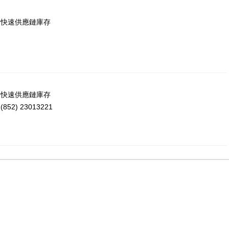
球快速供應鏈庫存
：
洲快速供應鏈庫存
52) 23013221