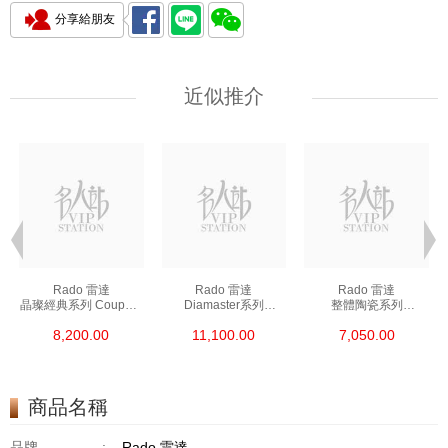
分享給朋友
近似推介
Rado 雷達
Rado 雷達
Rado 雷達
晶璨經典系列 Coupole
Diamaster系列
整體陶瓷系列
Classic R22852153
R14078163 精鋼/鍍金
Ceramica R26495102
8,200.00
11,100.00
7,050.00
精鋼
陶瓷
商品名稱
品牌
:
Rado 雷達