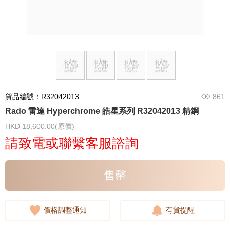
貨品編號：R32042013
861
Rado 雷達 Hyperchrome 皓星系列 R32042013 精鋼
HKD 18,600.00(原價)
請致電或聯繫客服諮詢
售罄
價格調整通知
有貨提醒