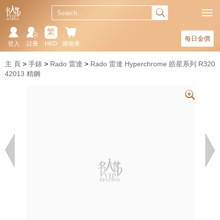
繁
每日金價
登入
註冊
HKD
購物車
主 頁
手錶
Rado 雷達
Rado 雷達 Hyperchrome 皓星系列 R320
42013 精鋼