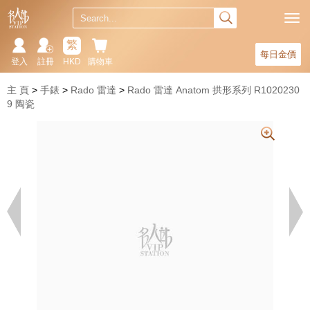
繁
每日金價
登入
註冊
HKD
購物車
主 頁
手錶
Rado 雷達
Rado 雷達 Anatom 拱形系列 R1020230
9 陶瓷