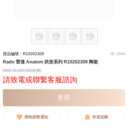
貨品編號：R10202309
1944
Rado 雷達 Anatom 拱形系列 R10202309 陶瓷
HKD 26,000.00(原價)
請致電或聯繫客服諮詢
售罄
價格調整通知
有貨提醒