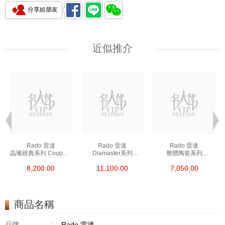
分享給朋友
近似推介
Rado 雷達
Rado 雷達
Rado 雷達
晶璨經典系列 Coupole
Diamaster系列
整體陶瓷系列
Classic R22852153
R14078163 精鋼/鍍金
Ceramica R26495102
8,200.00
11,100.00
7,050.00
精鋼
陶瓷
商品名稱
品牌
:
Rado 雷達