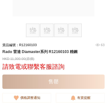
貨品編號：R12160103
63
Rado 雷達 Diamaster系列 R12160103 精鋼
HKD 11,300.00(原價)
請致電或聯繫客服諮詢
售罄
價格調整通知
有貨提醒