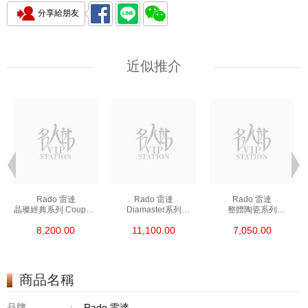
分享給朋友
近似推介
Rado 雷達
Rado 雷達
Rado 雷達
晶璨經典系列 Coupole
Diamaster系列
整體陶瓷系列
Classic R22852153
R14078163 精鋼/鍍金
Ceramica R26495102
8,200.00
11,100.00
7,050.00
精鋼
陶瓷
商品名稱
品牌
:
Rado 雷達