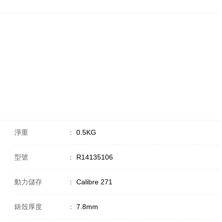
淨重
：
0.5KG
型號
：
R14135106
動力儲存
：
Calibre 271
錶殼厚度
：
7.8mm