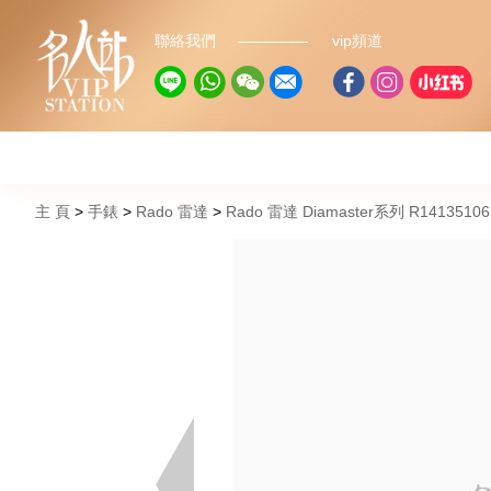
聯絡我們
vip頻道
主 頁
手錶
Rado 雷達
Rado 雷達 Diamaster系列 R1413510