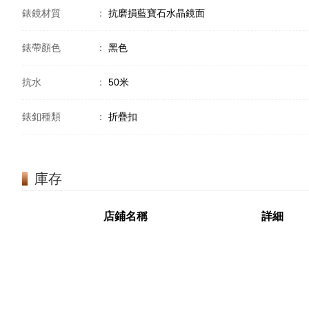
錶鏡材質
：
抗磨損藍寶石水晶鏡面
錶帶顏色
：
黑色
抗水
：
50米
錶釦種類
：
折疊扣
庫存
店鋪名稱
詳細