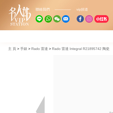
聯絡我們
vip頻道
主 頁
手錶
Rado 雷達
Rado 雷達 Integral R21895742 陶瓷