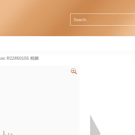
ic R22850155 精鋼