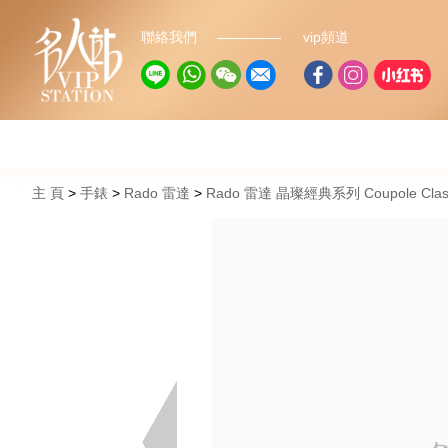
聯絡我們
vip頻道
主 頁
手錶
Rado 雷達
Rado 雷達 晶璨經典系列 Coupole Class