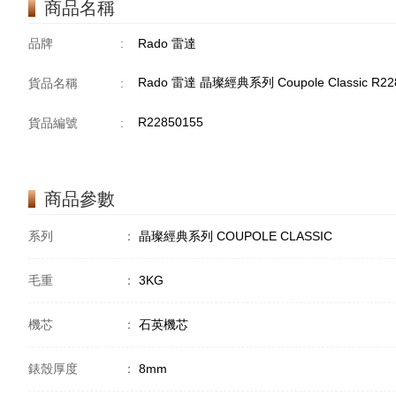
商品名稱
品牌
:
Rado 雷達
Rado 雷達 晶璨經典系列 Coupole Classic R2
貨品名稱
:
R22850155
貨品編號
:
商品參數
系列
：
晶璨經典系列 COUPOLE CLASSIC
毛重
：
3KG
機芯
：
石英機芯
錶殼厚度
：
8mm