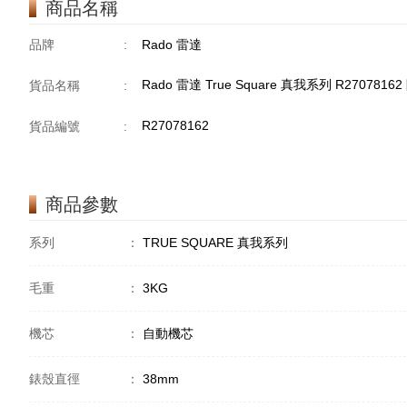
商品名稱
品牌
:
Rado 雷達
Rado 雷達 True Square 真我系列 R2707816
貨品名稱
:
R27078162
貨品編號
:
商品參數
系列
：
TRUE SQUARE 真我系列
毛重
：
3KG
機芯
：
自動機芯
錶殼直徑
：
38mm