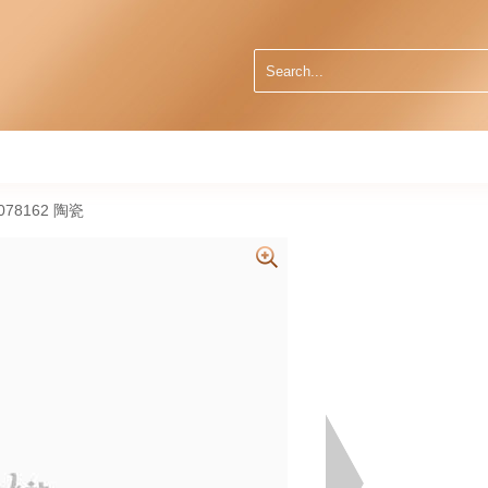
078162 陶瓷