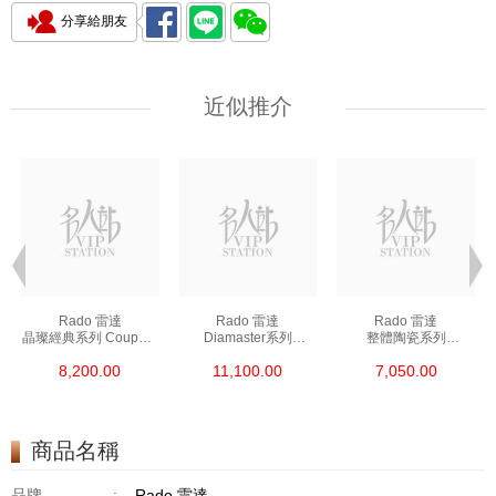
分享給朋友
近似推介
Rado 雷達
Rado 雷達
Rado 雷達
晶璨經典系列 Coupole
Diamaster系列
整體陶瓷系列
Classic R22852153
R14078163 精鋼/鍍金
Ceramica R26495102
8,200.00
11,100.00
7,050.00
精鋼
陶瓷
商品名稱
品牌
:
Rado 雷達