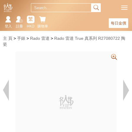
繁
每日金價
登入
註冊
HKD
購物車
主 頁
手錶
Rado 雷達
Rado 雷達 True 真系列 R27080722 陶
瓷