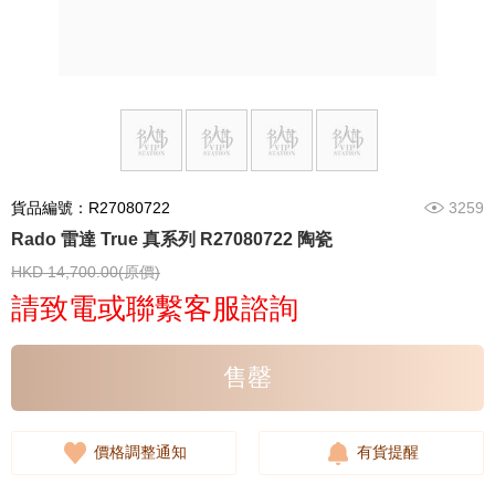
貨品編號：R27080722
3259
Rado 雷達 True 真系列 R27080722 陶瓷
HKD 14,700.00(原價)
請致電或聯繫客服諮詢
售罄
價格調整通知
有貨提醒