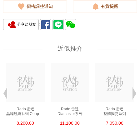
價格調整通知
有貨提醒
分享給朋友
近似推介
Rado 雷達
Rado 雷達
Rado 雷達
晶璨經典系列 Coupole
Diamaster系列
整體陶瓷系列
Classic R22852153
R14078163 精鋼/鍍金
Ceramica R26495102
8,200.00
11,100.00
7,050.00
精鋼
陶瓷