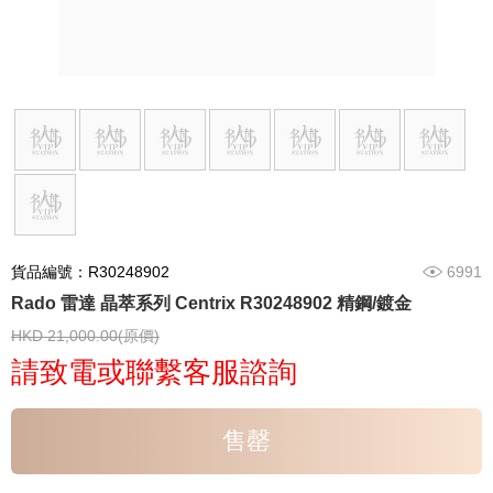
貨品編號：R30248902
6991
Rado 雷達 晶萃系列 Centrix R30248902 精鋼/鍍金
HKD 21,000.00(原價)
請致電或聯繫客服諮詢
售罄