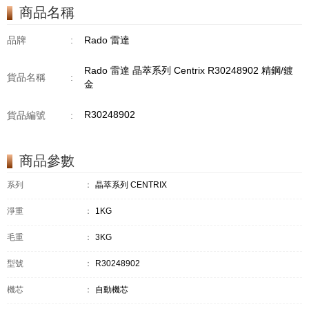
商品名稱
品牌
:
Rado 雷達
Rado 雷達 晶萃系列 Centrix R30248902 精鋼/鍍
貨品名稱
:
金
R30248902
貨品編號
:
商品參數
系列
：
晶萃系列 CENTRIX
淨重
：
1KG
毛重
：
3KG
型號
：
R30248902
機芯
：
自動機芯