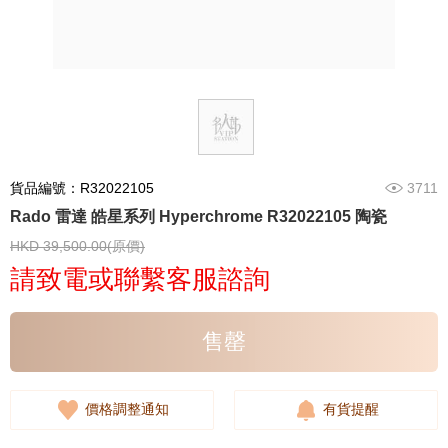
貨品編號：R32022105
3711
Rado 雷達 皓星系列 Hyperchrome R32022105 陶瓷
HKD 39,500.00(原價)
請致電或聯繫客服諮詢
售罄
價格調整通知
有貨提醒