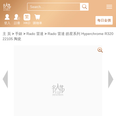
繁
每日金價
登入
註冊
HKD
購物車
主 頁
手錶
Rado 雷達
Rado 雷達 皓星系列 Hyperchrome R320
22105 陶瓷