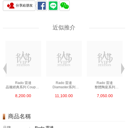
分享給朋友
近似推介
Rado 雷達
Rado 雷達
Rado 雷達
晶璨經典系列 Coupole
Diamaster系列
整體陶瓷系列
Classic R22852153
R14078163 精鋼/鍍金
Ceramica R26495102
8,200.00
11,100.00
7,050.00
精鋼
陶瓷
商品名稱
品牌
:
Rado 雷達