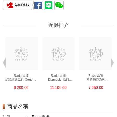
分享給朋友
近似推介
Rado 雷達
Rado 雷達
Rado 雷達
晶璨經典系列 Coupole
Diamaster系列
整體陶瓷系列
Classic R22852153
R14078163 精鋼/鍍金
Ceramica R26495102
8,200.00
11,100.00
7,050.00
精鋼
陶瓷
商品名稱
品牌
:
Rado 雷達