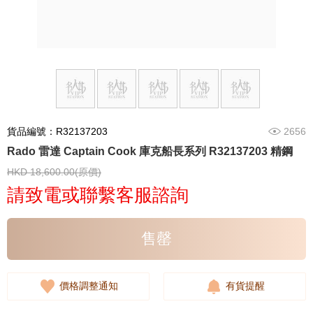
貨品編號：R32137203
2656
Rado 雷達 Captain Cook 庫克船長系列 R32137203 精鋼
HKD 18,600.00(原價)
請致電或聯繫客服諮詢
售罄
價格調整通知
有貨提醒