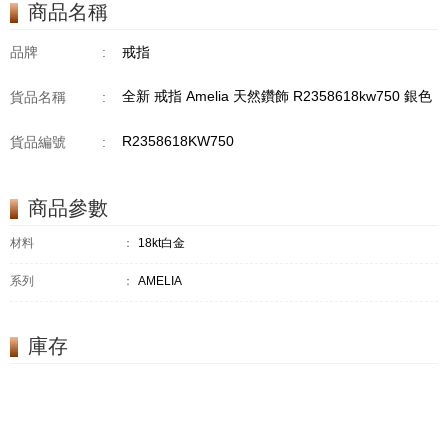
商品名稱
品牌
:
戒指
全新 戒指 Amelia 天然鑽飾 R2358618kw750 銀色
貨品名稱
:
R2358618KW750
貨品編號
:
商品參數
材料
：
18kt白金
系列
：
AMELIA
庫存