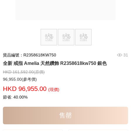
貨品編號：R2358618KW750
31
全新 戒指 Amelia 天然鑽飾 R2358618kw750 銀色
HKD 161,592.00(原價)
96,955.00(參考價)
HKD 96,955.00
(現價)
節省: 40.00%
售罄