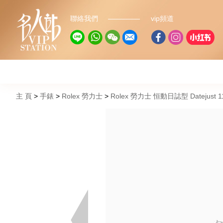
聯絡我們
vip頻道
主 頁
手錶
Rolex 勞力士
Rolex 勞力士 恒動日誌型 Datejust 1