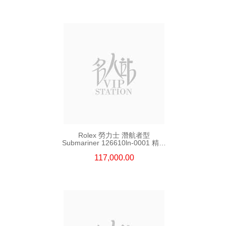
Rolex 勞力士 潛航者型
Submariner 126610ln-0001 精鋼
新黑水鬼
117,000.00