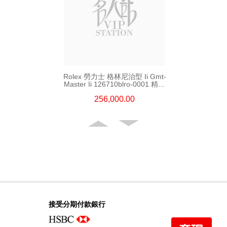
Rolex 勞力士 格林尼治型 Ii Gmt-
Master Ii 126710blro-0001 精鋼
百事圈
256,000.00
接受分期付款銀行