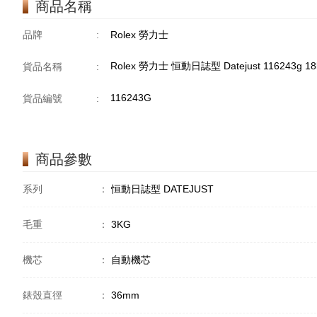
商品名稱
品牌
:
Rolex 勞力士
Rolex 勞力士 恒動日誌型 Datejust 116243g 
貨品名稱
:
116243G
貨品編號
:
商品參數
系列
：
恒動日誌型 DATEJUST
毛重
：
3KG
機芯
：
自動機芯
錶殼直徑
：
36mm