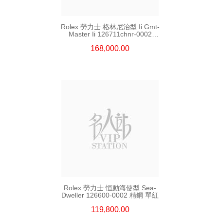
Rolex 勞力士 格林尼治型 Ii Gmt-
Master Ii 126711chnr-0002
18kt玫瑰金/鋼 沙士圈
168,000.00
Rolex 勞力士 恒動海使型 Sea-
Dweller 126600-0002 精鋼 單紅
119,800.00